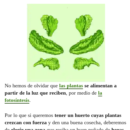
No hemos de olvidar que
las plantas
se alimentan a
partir de la luz que reciben
, por medio de
la
fotosíntesis
.
Por lo que si queremos
tener un huerto cuyas plantas
crezcan con fuerza
y den una buena cosecha, deberemos
de
elegir una zona
que reciba un buen puñado de
horas