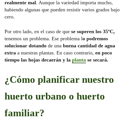
realmente mal
. Aunque la variedad importa mucho,
habiendo algunas que pueden resistir varios grados bajo
cero.
Por otro lado, en el caso de que
se superen los 35ºC,
tenemos un problema. Ese problema l
o podremos
solucionar dotando
de una
buena cantidad de agua
extra
a nuestras plantas. En caso contrario,
en poco
tiempo las hojas decaerán y la
planta
se secará.
¿Cómo planificar nuestro
huerto urbano o huerto
familiar?