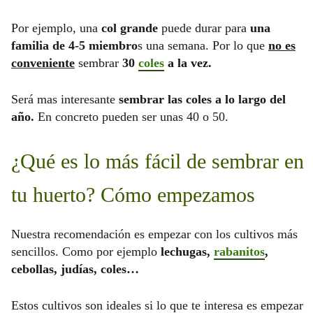
Por ejemplo, una
col grande
puede durar para
una
familia de 4-5 miembro
s una semana. Por lo que
no es
conveniente
sembrar
30
coles
a la vez.
Será mas interesante
sembrar las coles a lo largo del
año.
En concreto pueden ser unas 40 o 50.
¿Qué es lo más fácil de sembrar en
tu huerto? Cómo empezamos
Nuestra recomendación es empezar con los cultivos más
sencillos. Como por ejemplo
lechugas,
rabanitos
,
cebollas, judías, coles…
Estos cultivos son ideales si lo que te interesa es empezar