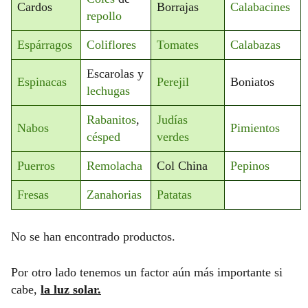
Cardos
Borrajas
Calabacines
repollo
Espárragos
Coliflores
Tomates
Calabazas
Escarolas y
Espinacas
Perejil
Boniatos
lechugas
Rabanitos
,
Judías
Nabos
Pimientos
césped
verdes
Puerros
Remolacha
Col China
Pepinos
Fresas
Zanahorias
Patatas
No se han encontrado productos.
Por otro lado tenemos un factor aún más importante si
cabe,
la luz solar.