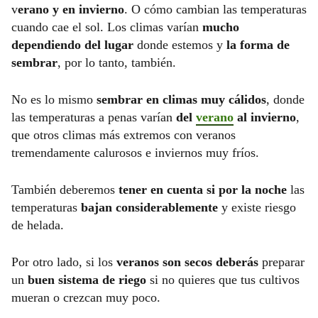
v
erano y en invierno
. O cómo cambian las temperaturas
cuando cae el sol. Los climas varían
mucho
dependiendo del lugar
donde estemos y
la forma de
sembrar
, por lo tanto, también.
No es lo mismo
sembrar en climas muy cálidos
, donde
las temperaturas a penas varían
del
verano
al invierno
,
que otros climas más extremos con veranos
tremendamente calurosos e inviernos muy fríos.
También deberemos
tener en cuenta si por la noche
las
temperaturas
bajan considerablemente
y existe riesgo
de helada.
Por otro lado, si los
veranos son secos deberás
preparar
un
buen sistema de riego
si no quieres que tus cultivos
mueran o crezcan muy poco.