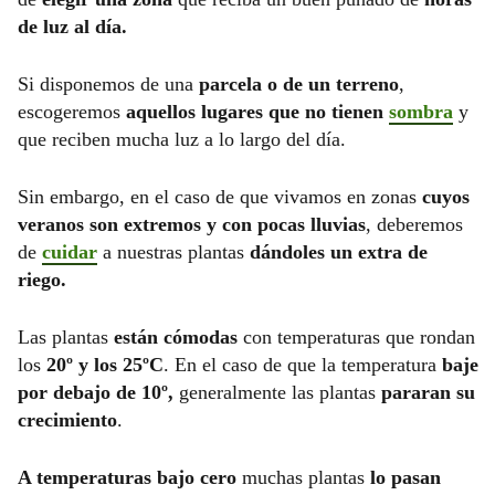
de luz al día.
Si disponemos de una
parcela o de un terreno
,
escogeremos
aquellos lugares que no tienen
sombra
y
que reciben mucha luz a lo largo del día.
Sin embargo, en el caso de que vivamos en zonas
cuyos
veranos son extremos y con pocas lluvias
, deberemos
de
cuidar
a nuestras plantas
dándoles un extra de
riego.
Las plantas
están cómodas
con temperaturas que rondan
los
20º y los 25ºC
. En el caso de que la temperatura
baje
por debajo de 10º,
generalmente las plantas
pararan su
crecimiento
.
A temperaturas bajo cero
muchas plantas
lo pasan